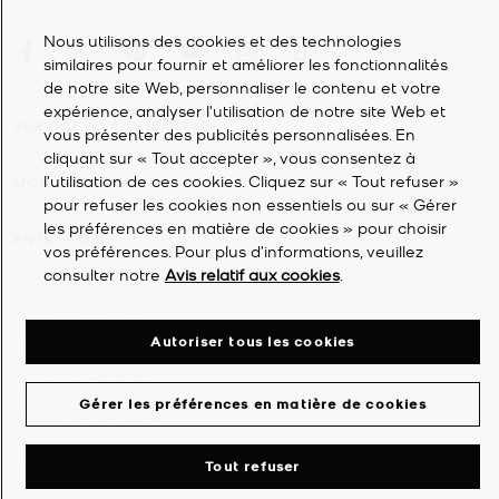
Nous utilisons des cookies et des technologies
similaires pour fournir et améliorer les fonctionnalités
de notre site Web, personnaliser le contenu et votre
expérience, analyser l'utilisation de notre site Web et
SERVICE À LA CLIENTÈLE
vous présenter des publicités personnalisées. En
cliquant sur « Tout accepter », vous consentez à
l’utilisation de ces cookies. Cliquez sur « Tout refuser »
MON COMPTE
pour refuser les cookies non essentiels ou sur « Gérer
les préférences en matière de cookies » pour choisir
ENTREPRISE
vos préférences. Pour plus d’informations, veuillez
consulter notre
Avis relatif aux cookies
.
©
2026
Michael Kors
Autoriser tous les cookies
Déclaration de confidentialité
Conditions générales
Gérer les préférences en matière de cookies
Avis relatif aux cookies
Énoncé d'accessibilité
Tout refuser