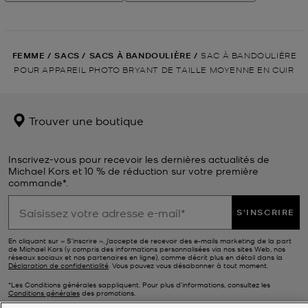
FEMME
/
SACS
/
SACS À BANDOULIÈRE
/
SAC À BANDOULIÈRE
POUR APPAREIL PHOTO BRYANT DE TAILLE MOYENNE EN CUIR
Trouver une boutique
Inscrivez-vous pour recevoir les dernières actualités de
Michael Kors et 10 % de réduction sur votre première
commande*.
S'INSCRIRE
En cliquant sur « S’inscrire », j’accepte de recevoir des e-mails marketing de la part
de Michael Kors (y compris des informations personnalisées via nos sites Web, nos
réseaux sociaux et nos partenaires en ligne), comme décrit plus en détail dans la
Déclaration de confidentialité
. Vous pouvez vous désabonner à tout moment.
*Les Conditions générales sappliquent. Pour plus d’informations, consultez les
Conditions générales
des promotions.