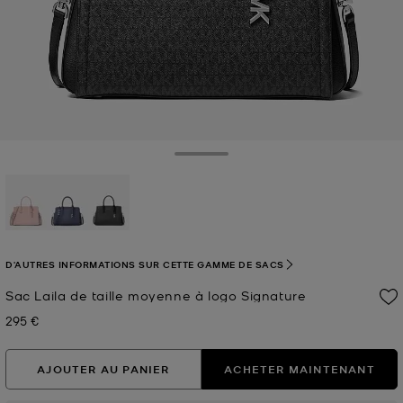
Toggle Drawer
sélectionné(s)
D'AUTRES INFORMATIONS SUR CETTE GAMME DE SACS
Sac Laila de taille moyenne à logo Signature
295 €
Prix actuel
AJOUTER AU PANIER
ACHETER MAINTENANT