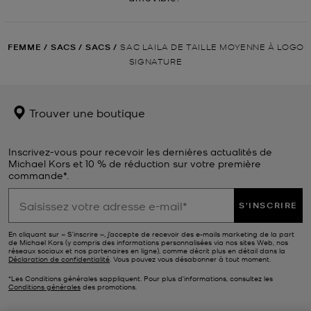
FEMME
/
SACS
/
SACS
/
SAC LAILA DE TAILLE MOYENNE À LOGO
SIGNATURE
Trouver une boutique
Inscrivez-vous pour recevoir les dernières actualités de
Michael Kors et 10 % de réduction sur votre première
commande*.
S'INSCRIRE
En cliquant sur « S’inscrire », j’accepte de recevoir des e-mails marketing de la part
de Michael Kors (y compris des informations personnalisées via nos sites Web, nos
réseaux sociaux et nos partenaires en ligne), comme décrit plus en détail dans la
Déclaration de confidentialité
. Vous pouvez vous désabonner à tout moment.
*Les Conditions générales sappliquent. Pour plus d’informations, consultez les
Conditions générales
des promotions.