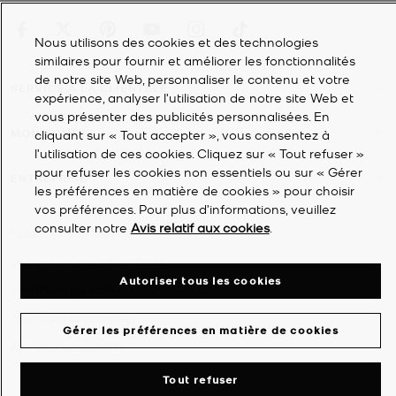
Nous utilisons des cookies et des technologies
similaires pour fournir et améliorer les fonctionnalités
de notre site Web, personnaliser le contenu et votre
SERVICE À LA CLIENTÈLE
expérience, analyser l'utilisation de notre site Web et
vous présenter des publicités personnalisées. En
MON COMPTE
cliquant sur « Tout accepter », vous consentez à
l’utilisation de ces cookies. Cliquez sur « Tout refuser »
pour refuser les cookies non essentiels ou sur « Gérer
ENTREPRISE
les préférences en matière de cookies » pour choisir
vos préférences. Pour plus d’informations, veuillez
consulter notre
Avis relatif aux cookies
.
©
2026
Michael Kors
Déclaration de confidentialité
Autoriser tous les cookies
Conditions générales
Avis relatif aux cookies
Gérer les préférences en matière de cookies
Énoncé d'accessibilité
Tout refuser