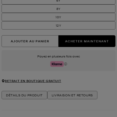
6Y
8Y
10Y
12Y
AJOUTER AU PANIER
ACHETER MAINTENANT
Payez en plusieurs fois avec
Klarna
RETRAIT EN BOUTIQUE GRATUIT
DÉTAILS DU PRODUIT
LIVRAISON ET RETOURS