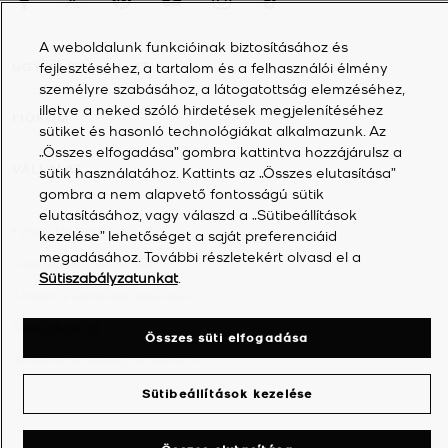
A weboldalunk funkcióinak biztosításához és
fejlesztéséhez, a tartalom és a felhasználói élmény
ÜGYFÉLSZOLGÁLAT
személyre szabásához, a látogatottság elemzéséhez,
illetve a neked szóló hirdetések megjelenítéséhez
FIÓKOM
sütiket és hasonló technológiákat alkalmazunk. Az
„Összes elfogadása” gombra kattintva hozzájárulsz a
VÁLLALAT
sütik használatához. Kattints az „Összes elutasítása”
gombra a nem alapvető fontosságú sütik
elutasításához, vagy válaszd a „Sütibeállítások
©
2026
Michael Kors
kezelése” lehetőséget a saját preferenciáid
megadásához. További részletekért olvasd el a
Adatvédelmi nyilatkozat
Sütiszabályzatunkat
.
Általános szerződési feltételek
Sütiszabályzat
Összes süti elfogadása
Akadálymentességi nyilatkozat
Sütibeállítások kezelése