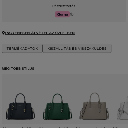
Részletfizetés:
Klarna
INGYENESEN ÁTVÉTEL AZ ÜZLETBEN
TERMÉKADATOK
KISZÁLLÍTÁS ÉS VISSZAKÜLDÉS
MÉG TÖBB STÍLUS