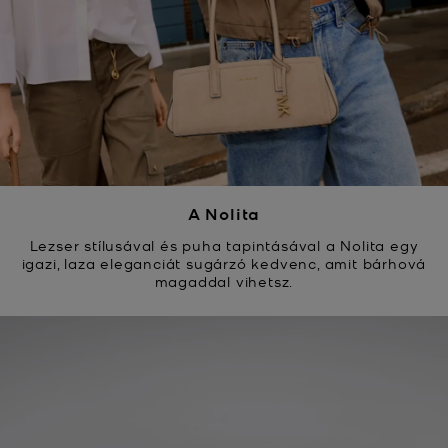
A Nolita
Lezser stílusával és puha tapintásával a Nolita egy
igazi, laza eleganciát sugárzó kedvenc, amit bárhová
magaddal vihetsz.