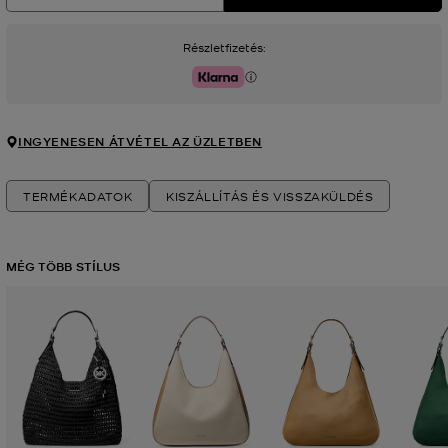
Részletfizetés:
Klarna
INGYENESEN ÁTVÉTEL AZ ÜZLETBEN
TERMÉKADATOK
KISZÁLLÍTÁS ÉS VISSZAKÜLDÉS
MÉG TÖBB STÍLUS