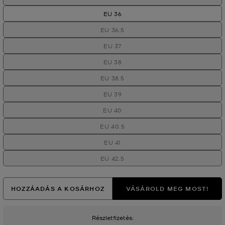
EU 36
EU 36.5
EU 37
EU 38
EU 38.5
EU 39
EU 40
EU 40.5
EU 41
EU 42.5
HOZZÁADÁS A KOSÁRHOZ
VÁSÁROLD MEG MOST!
Részletfizetés: