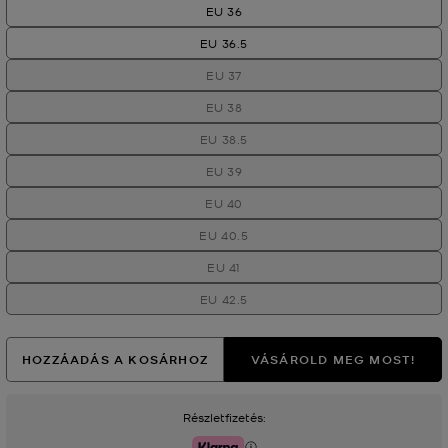
EU 36
EU 36.5
EU 37
EU 38
EU 38.5
EU 39
EU 40
EU 40.5
EU 41
EU 42.5
HOZZÁADÁS A KOSÁRHOZ
VÁSÁROLD MEG MOST!
Részletfizetés: