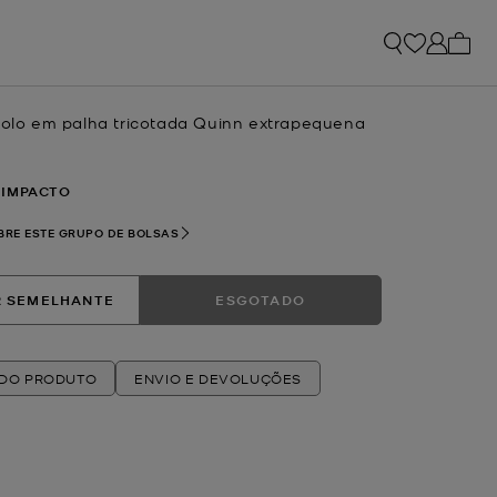
Os me
acolo em palha tricotada Quinn extrapequena
 IMPACTO
BRE ESTE GRUPO DE BOLSAS
 SEMELHANTE
ESGOTADO
 DO PRODUTO
ENVIO E DEVOLUÇÕES