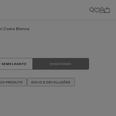
Os me
ol Costa Blanca
 SEMELHANTE
ESGOTADO
 DO PRODUTO
ENVIO E DEVOLUÇÕES