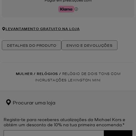
Pagar em prestações com
Klarna
LEVANTAMENTO GRATUITO NA LOJA
DETALHES DO PRODUTO
ENVIO E DEVOLUÇÕES
MULHER
/
RELÓGIOS
/
RELÓGIO DE DOIS TONS COM
INCRUSTAÇÕES LEXINGTON MINI
Procurar uma loja
Regista-te para receberes atualizações da Michael Kors e
obtém um desconto de 10% na tua primeira encomenda.*