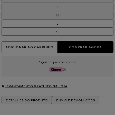
S
M
L
XL
ADICIONAR AO CARRINHO
COMPRAR AGORA
Pagar em prestações com
Klarna
LEVANTAMENTO GRATUITO NA LOJA
DETALHES DO PRODUTO
ENVIO E DEVOLUÇÕES