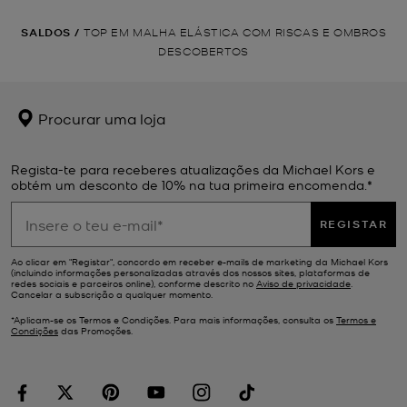
SALDOS
/
TOP EM MALHA ELÁSTICA COM RISCAS E OMBROS
DESCOBERTOS
Procurar uma loja
Regista-te para receberes atualizações da Michael Kors e
obtém um desconto de 10% na tua primeira encomenda.*
REGISTAR
Ao clicar em "Registar", concordo em receber e-mails de marketing da Michael Kors
(incluindo informações personalizadas através dos nossos sites, plataformas de
redes sociais e parceiros online), conforme descrito no
Aviso de privacidade
.
Cancelar a subscrição a qualquer momento.
*Aplicam-se os Termos e Condições. Para mais informações, consulta os
Termos e
Condições
das Promoções.